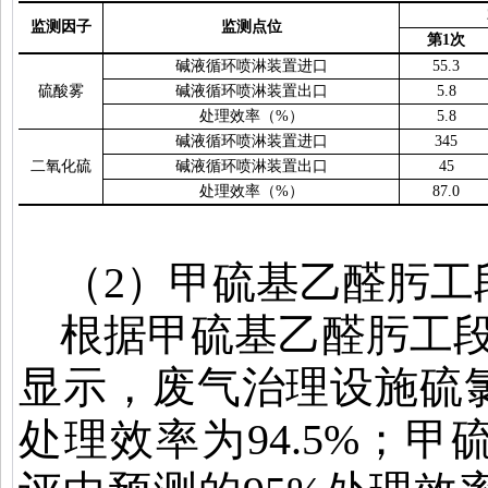
监测因子
监测点位
第
1
次
碱液循环喷淋装置进口
55.3
硫酸雾
碱液循环喷淋装置出口
5.8
处理效率（
%
）
5.8
碱液循环喷淋装置进口
345
二氧化硫
碱液循环喷淋装置出口
45
处理效率（
%
）
87.0
（
2
）甲硫基乙醛肟工
根据甲硫基乙醛肟工
显示，废气治理设施硫
处理效率为
94.5%
；甲