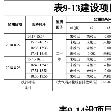
表
9-13
建设项
监测结果
(
监测
监测日期
采样时段
因子
○1(
参
)
○2
○3
14:17-15:17
未检出
未检出
0.00
15:25-16:25
未检出
未检出
未检
2018-8-22
16:33-17:33
未检出
未检出
0.00
17:41-18:41
二甲
未检出
0.002
未检
苯
15:45-16:45
未检出
未检出
0.00
16:49-17:49
未检出
未检出
未检
2018-8-23
17:51-18:51
未检出
未检出
0.00
18:56-19:56
未检出
未检出
未检
执行标准
《大气污染物综合排放标准》（
GB16
备注
表
9-14
设项