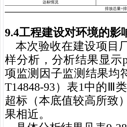
达标情况
排放总量
=
排
9.4
工程建设对环境的影
本次验收在建设项目
样分析，分析结果显示
项监测因子监测结果均
T14848-93
）表
1
中的
Ⅲ
超标（本底值较高所致
果相近。