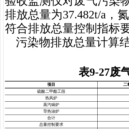
验收监测仅对废气污染
排放总量为
37.482t/a
，氮
符合排放总量控制指标
污染物排放总量计算
表
9-27
废
项目
二
硫酸二甲酯工段
热风炉
蒸汽锅炉
导热油炉
合计
总量控制要求