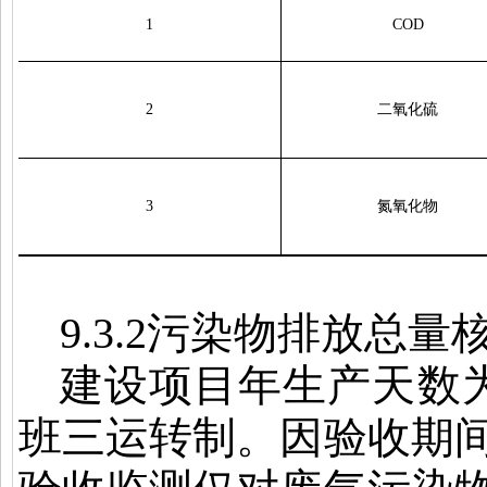
1
COD
2
二氧化硫
3
氮氧化物
9.3.2
污染物排放总量
建设项目年生产天数
班三运转制。因验收期