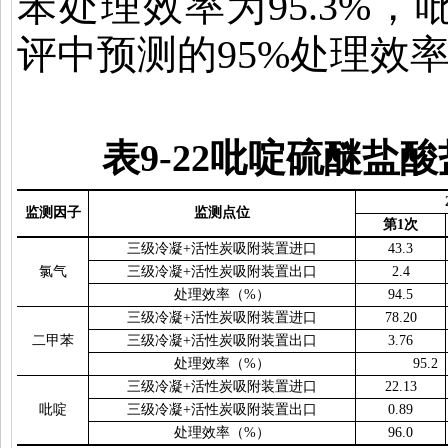
苯处理效率为
95.3%
，
评中预测的
95%
处理效
表
9-22
吡啶硫醚盐酸
监测因子
监测点位
第
1
次
三级冷凝
+
活性炭吸附装置进口
43.3
氯气
三级冷凝
+
活性炭吸附装置出口
2.4
处理效率（
%
）
94.5
三级冷凝
+
活性炭吸附装置进口
78.20
二甲苯
三级冷凝
+
活性炭吸附装置出口
3.76
处理效率（
%
）
95.2
三级冷凝
+
活性炭吸附装置进口
22.13
吡啶
三级冷凝
+
活性炭吸附装置出口
0.89
处理效率（
%
）
96.0