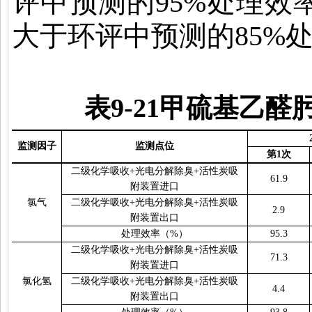
评中预测的
95%
处理效
大于环评中预测的
85%
表
9-21
甲硫基乙醛
监测因子
监测点位
第
1
次
二级化学吸收
+
光电分解除臭
+
活性炭吸
61.9
附装置进口
氯气
二级化学吸收
+
光电分解除臭
+
活性炭吸
2.9
附装置出口
处理效率（
%
）
95.3
二级化学吸收
+
光电分解除臭
+
活性炭吸
71.3
附装置进口
氯化氢
二级化学吸收
+
光电分解除臭
+
活性炭吸
4.4
附装置出口