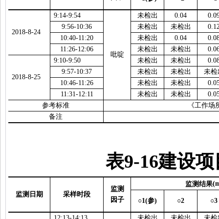
9:14-9:54
未检出
0.04
0.0
9:56-10:36
未检出
未检出
0.1
2018-8-24
10:40-11:20
未检出
0.04
0.0
11:26-12:06
未检出
未检出
0.0
吡啶
9:10-9:50
未检出
未检出
0.0
9:57-10:37
未检出
未检出
未检
2018-8-25
10:46-11:26
未检出
未检出
0.0
11:31-12:11
未检出
未检出
0.0
参考标准
《工作场
备注
表
9-16
建设项
监测结果
(
监测
监测日期
采样时段
因子
○1(
参
)
○2
○3
12:13-14:13
未检出
未检出
未检