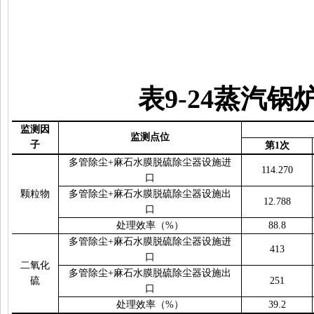
表
9-24
蒸汽锅
监测因
监测点位
子
第
1
次
多管除尘
+
麻石水膜脱硫除尘器设施进
114.270
口
颗粒物
多管除尘
+
麻石水膜脱硫除尘器设施出
12.788
口
处理效率（
%
）
88.8
多管除尘
+
麻石水膜脱硫除尘器设施进
413
口
二氧化
多管除尘
+
麻石水膜脱硫除尘器设施出
硫
251
口
处理效率（
%
）
39.2