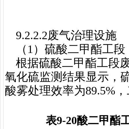
9.2.2.2
废气治理设施
（
1
）硫酸二甲酯工段
根据硫酸二甲酯工段
氧化硫监测结果显示，
酸雾处理效率为
89.5%
，
表
9-20
酸二甲酯