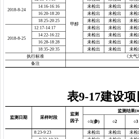
14:16-16:16
未检出
未检出
未检
2018-8-24
16:20
-
18:20
未检出
未检出
未检
18:25-20:25
未检出
未检出
未检
甲醇
12:17-14:17
未检出
未检出
未检
14:22-16:22
未检出
未检出
未检
2018-8-25
16:28
-
18:28
未检出
未检出
未检
18:35-20:35
未检出
未检出
未检
执行标准
《大气
备注
表
9-17
建设项
监测结果
(
监测
监测日期
采样时段
因子
○1(
参
)
○2
○3
8
:
2
3-
9
:
2
3
未检出
未检出
未检