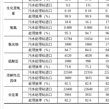
污水处理站进口
112
131
1
生化需氧
污水处理站出口
0.10
0.10
0.
量
处理效率（
%
）
99.9
99.9
99
污水处理站进口
18.8
16.2
17
氨氮
污水处理站出口
0.888
0.860
0.
处理效率（
%
）
95.3
94.7
96
污水处理站进口
11784
11654
11
氯化物
污水处理站出口
1800
1860
17
处理效率（
%
）
84.7
84.0
84
污水处理站进口
4120
4028
46
硫酸盐
污水处理站出口
1080
998
11
处理效率（
%
）
73.8
75.2
76
污水处理站进口
22160
22316
22
溶解性总
污水处理站出口
3889
3835
38
固体
处理效率（
%
）
82.5
82.8
82
污水处理站进口
22460
22640
22
全盐量
污水处理站出口
3991
3931
38
处理效率（
%
）
82.2
82.6
82