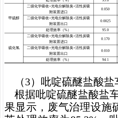
处理效率（
%
）
93.8
二级化学吸收
+
光电分解除臭
+
活性炭吸
0.050
附装置进口
甲硫醇
二级化学吸收
+
光电分解除臭
+
活性炭吸
0.0025
附装置出口
处理效率（
%
）
95.0
二级化学吸收
+
光电分解除臭
+
活性炭吸
0.170
附装置进口
硫化氢
二级化学吸收
+
光电分解除臭
+
活性炭吸
0.010
附装置出口
处理效率（
%
）
94.1
（
3
）吡啶硫醚盐酸盐
根据吡啶硫醚盐酸盐
果显示，废气治理设施