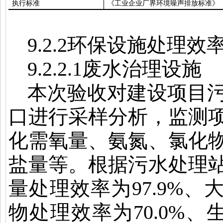
执行标准
《工业企业厂界环境噪声排放标准》
9.2.2
环保设施处理效
9.2.2.1
废水治理设施
本次验收对建设项目
口进行采样分析，监测
化需氧量、氨氮、氯化
盐量等。根据污水处理
量处理效率为
97.9%
、
物处理效率为
70.0%
、