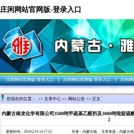
庄闲网站官网版-登录入口
庄闲网站官网版-登录入口
庄闲网站官网版-登录入口
庄闲网
我们
招聘系
您现在的位置： >>
文章中心
>>
网站公告
>> 正文
内蒙古南龙化学有限公司3500吨甲硫基乙醛肟及3000吨吡啶
2
更新时间：2019/2/14 14:17:52
作者：
内蒙古南…
文章来源：
内蒙古南