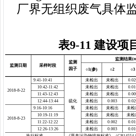
厂界无组织废气具体
表
9-11
建设项
监测结果
(
监测
监测日期
采样时段
因子
○1(
参
)
○2
○3
9:41-10:41
未检出
未检出
0.02
10:42-11:42
未检出
未检出
0.01
2018-8-22
11:43-12:43
未检出
未检出
0.00
12:44-13:44
硫化
未检出
0.003
0.02
氢
9:16-10:16
未检出
未检出
未检
10:19-11:19
未检出
未检出
未检
2018-8-23
11:22-12:22
未检出
0.002
0.01
12:26-13:26
未检出
0.003
0.01
执行标准
《恶臭污染物排放标准》（
GB14554-