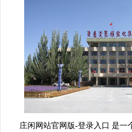
庄闲网站官网版-登录入口 是一个