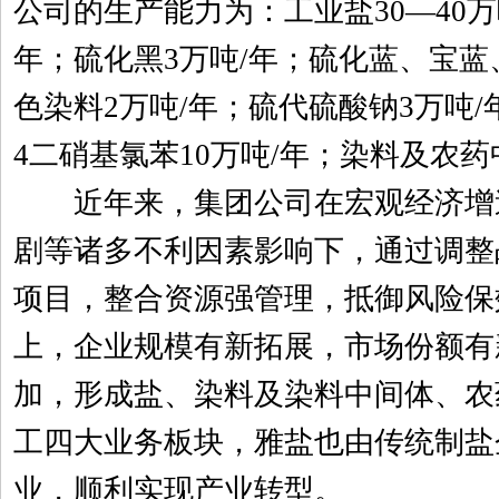
公司的生产能力为：工业盐30—40万
年；硫化黑3万吨/年；硫化蓝、宝
色染料2万吨/年；硫代硫酸钠3万吨/年
4二硝基氯苯10万吨/年；染料及农药中
近年来，集团公司在宏观经济增
剧等诸多不利因素影响下，通过调整
项目，整合资源强管理，抵御风险保
上，企业规模有新拓展，市场份额有
加，形成盐、染料及染料中间体、农
工四大业务板块，雅盐也由传统制盐
业，顺利实现产业转型。