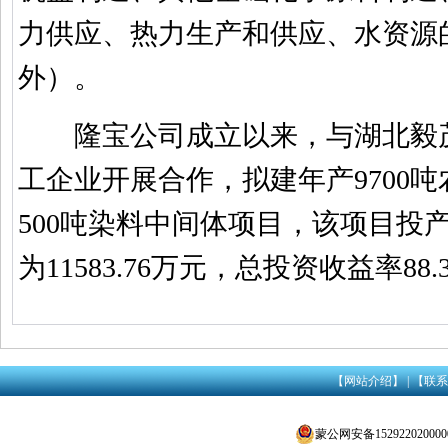
力供应、热力生产和供应、水资源
外）。
隆宝公司成立以来，与湖北毅茂
工企业开展合作，拟建年产9700
500吨染料中间体项目，该项目投
为11583.76万元，总投资收益率88.
【网站介绍】
|
【联系
蒙公网安备152922020000